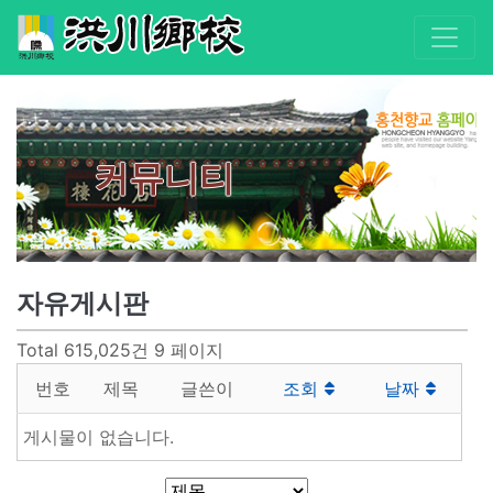
커뮤니티
자유게시판
Total 615,025건
9 페이지
번호
제목
글쓴이
조회
날짜
게시물이 없습니다.