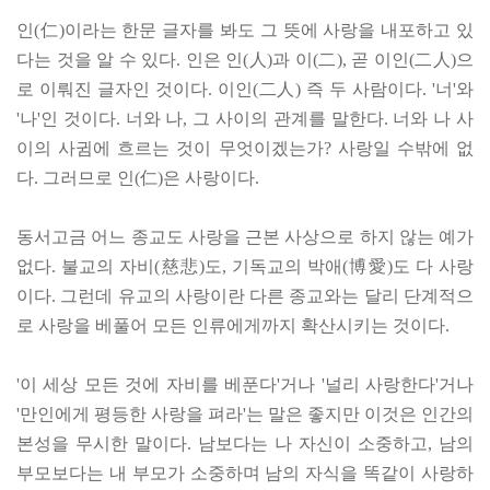
인(仁)이라는 한문 글자를 봐도 그 뜻에 사랑을 내포하고 있
다는 것을 알 수 있다. 인은 인(人)과 이(二), 곧 이인(二人)으
로 이뤄진 글자인 것이다. 이인(二人) 즉 두 사람이다. '너'와
'나'인 것이다. 너와 나, 그 사이의 관계를 말한다. 너와 나 사
이의 사귐에 흐르는 것이 무엇이겠는가? 사랑일 수밖에 없
다. 그러므로 인(仁)은 사랑이다.
동서고금 어느 종교도 사랑을 근본 사상으로 하지 않는 예가
없다. 불교의 자비(慈悲)도, 기독교의 박애(博愛)도 다 사랑
이다. 그런데 유교의 사랑이란 다른 종교와는 달리 단계적으
로 사랑을 베풀어 모든 인류에게까지 확산시키는 것이다.
'이 세상 모든 것에 자비를 베푼다'거나 '널리 사랑한다'거나
'만인에게 평등한 사랑을 펴라'는 말은 좋지만 이것은 인간의
본성을 무시한 말이다. 남보다는 나 자신이 소중하고, 남의
부모보다는 내 부모가 소중하며 남의 자식을 똑같이 사랑하