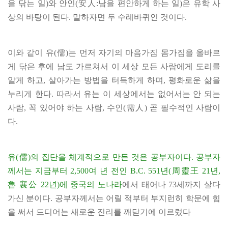
을 닦는 일)와 안인(安人:남을 편안하게 하는 일)은 유학 사
상의 바탕이 된다. 말하자면 두 수레바퀴인 것이다.
이와 같이 유(儒)는 먼저 자기의 마음가짐 몸가짐을 올바르
게 닦은 후에 남도 가르쳐서 이 세상 모든 사람에게 도리를
알게 하고, 살아가는 방법을 터득하게 하며, 평화로운 삶을
누리게 한다. 따라서 유는 이 세상에서는 없어서는 안 되는
사람, 꼭 있어야 하는 사람, 수인(需人) 곧 필수적인 사람이
다.
유(儒)의 집단을 체계적으로 만든 것은 공부자이다. 공부자
께서는 지금부터 2,500여 년 전인 B.C. 551년(周靈王 21년,
魯 襄公 22년)에 중국의 노나라
에서 태어나 73세까지 살다
가신 분이다. 공부자께서는 어릴 적부터 부지런히 학문에 힘
을 써서 드디어는 새로운 진리를 깨닫기에 이르렀다