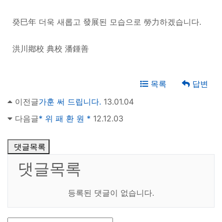
癸巳年 더욱 새롭고 發展된 모습으로 勞力하겠습니다.
洪川鄕校 典校 潘鍾善
목록
답변
이전글
가훈 써 드립니다.
13.01.04
다음글
* 위 패 환 원 *
12.12.03
댓글목록
댓글목록
등록된 댓글이 없습니다.