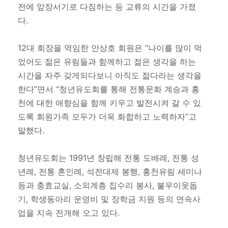
전에 앞장서기로 다짐하는 등 교류의 시간을 가졌
다.
12대 회장을 역임한 안상호 회원은 “나이를 많이 먹
었어도 젊은 유림들과 함께하고 젊은 생각을 하는
시간을 자주 갖게되다보니 아직도 젊다라는 생각을
한다”면서 “청년유도회를 통해 전통문화 계승과 홍
천에 대한 애향심을 함께 키우고 발전시켜 갈 수 있
도록 회원가족 모두가 더욱 화합하고 노력하자”고
말했다.
청년유도회는 1991년 창립해 전통 도배례, 전통 성
년례, 전통 혼인례, 석전대제 봉행, 홍천유림 세미나
등과 충효교실, 소외계층 집수리 봉사, 불우이웃돕
기, 학생동아리 운영비 및 장학금 지원 등의 연속사
업을 지속 전개해 오고 있다.