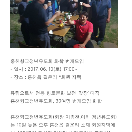
홍천향교청년유도회 화합 번개모임
- 일시 : 2017. 06. 10(토) 17:00~
- 장소 : 홍천읍 결운리 *회원 자택
유림으로서 전통 향토문화 발전 ‘앞장’ 다짐
홍천향교청년유도회, 30여명 번개모임 화합
홍천향교청년유도회(회장 이종천.이하 청년유도회)
는 10일 늦은 오후 홍천읍 결운리 소재 회원자택에