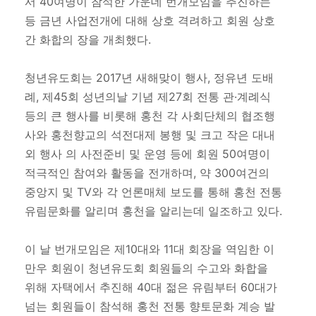
서 40여명이 참석한 가운데 번개모임을 추진하는
등 금년 사업전개에 대해 상호 격려하고 회원 상호
간 화합의 장을 개최했다.
청년유도회는 2017년 새해맞이 행사, 정유년 도배
례, 제45회 성년의날 기념 제27회 전통 관·계례식
등의 큰 행사를 비롯해 홍천 각 사회단체의 협조행
사와 홍천향교의 석전대제 봉행 및 크고 작은 대내
외 행사 의 사전준비 및 운영 등에 회원 50여명이
적극적인 참여와 활동을 전개하며, 약 300여건의
중앙지 및 TV와 각 언론매체 보도를 통해 홍천 전통
유림문화를 알리며 홍천을 알리는데 일조하고 있다.
이 날 번개모임은 제10대와 11대 회장을 역임한 이
만우 회원이 청년유도회 회원들의 수고와 화합을
위해 자택에서 추진해 40대 젊은 유림부터 60대가
넘는 회원들이 참석해 홍천 전통 향토문화 계승 발