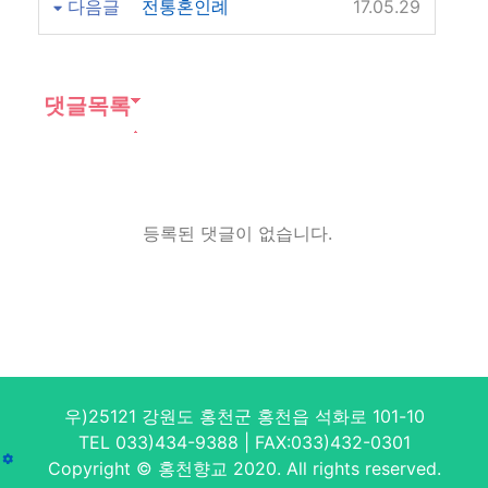
다음글
전통혼인례
17.05.29
댓글목록
등록된 댓글이 없습니다.
우)25121 강원도 홍천군 홍천읍 석화로 101-10
TEL 033)434-9388 | FAX:033)432-0301
Copyright © 홍천향교 2020. All rights reserved.